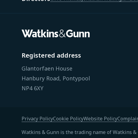
Registered address
Glantorfaen House
Hanbury Road, Pontypool
NP4 6XY
Privacy Policy
Cookie Policy
Website Policy
Complain
Watkins & Gunn is the trading name of Watkins & 