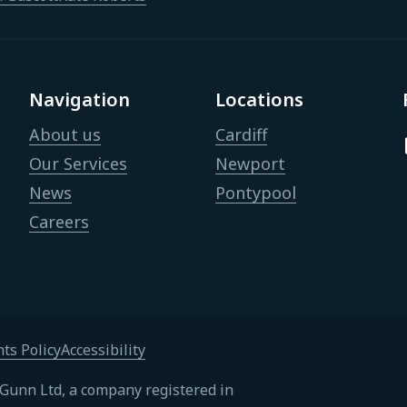
Navigation
Locations
About us
Cardiff
Our Services
Newport
News
Pontypool
Careers
ts Policy
Accessibility
Gunn Ltd, a company registered in