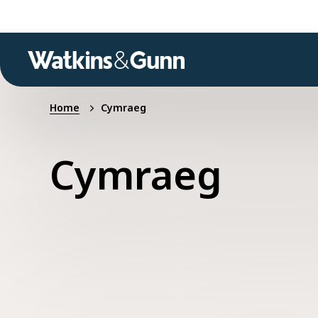
Home
Cymraeg
Cymraeg